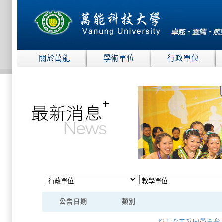
:::
關於萬能
學術單位
行政單位
:::
公告日期
類別
賀！資工系同學勇奪