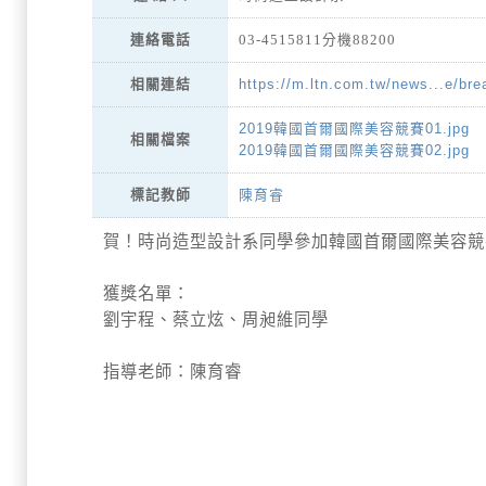
連絡電話
03-4515811分機88200
https://m.ltn.com.tw/news...e/br
相關連結
2019韓國首爾國際美容競賽01.jpg
相關檔案
2019韓國首爾國際美容競賽02.jpg
陳育睿
標記教師
賀！時尚造型設計系同學參加韓國首爾國際美容競賽
獲獎名單：
劉宇程、蔡立炫、周昶維同學
指導老師：陳育睿