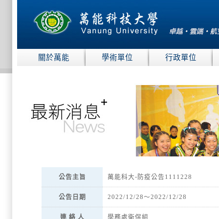
:::
關於萬能
學術單位
行政單位
:::
公告主旨
萬能科大-防疫公告1111228
公告日期
2022/12/28～2022/12/28
連 絡 人
學務處衛保組