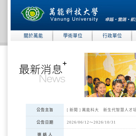
:::
關於萬能
學術單位
行政單位
:::
公告主旨
[ 新聞 ] 萬能科大 新生代智慧人才
公告日期
2026/06/12～2026/10/31
連 絡 人