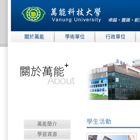
:::
關於萬能
學術單位
行政單位
:::
學生活動
萬能簡介
學習資源