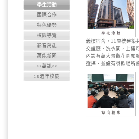
學生活動
國際合作
特色優勢
校園導覽
義樓宿舍，11層樓建築
影音萬能
交誼廳、洗衣間，上樓
萬能新聞
內設有萬大景觀花園餐廳
選擇，並設有餐飲場所
<<萬訊>>
50週年校慶