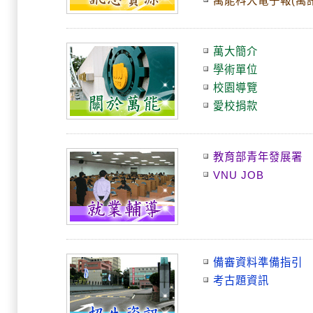
萬能科大電子報(萬訊
萬大簡介
學術單位
校園導覽
愛校捐款
教育部青年發展署
VNU JOB
備審資料準備指引
考古題資訊