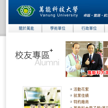
:::
關於萬能
學術單位
行政單位
:::
活動花絮
就業佳績
特約廠商