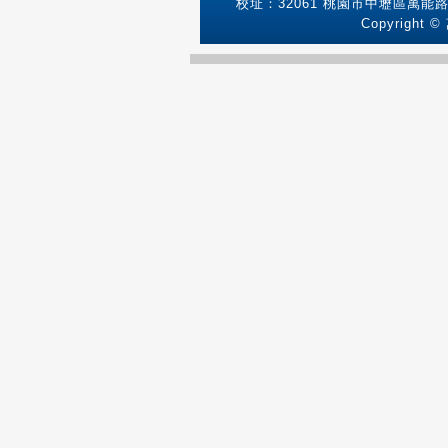
校址：32061 桃園市中壢區萬能路1號
Copyright