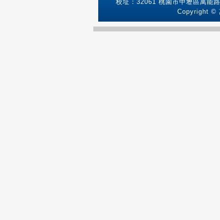
校址：32061 桃園市中壢區萬能路1號
Copyright