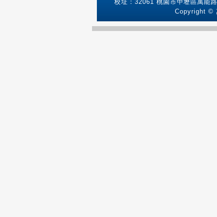
校址：32061 桃園市中壢區萬能路1號
Copyright