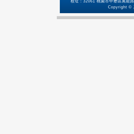
校址：32061 桃園市中壢區萬能路1號
Copyright