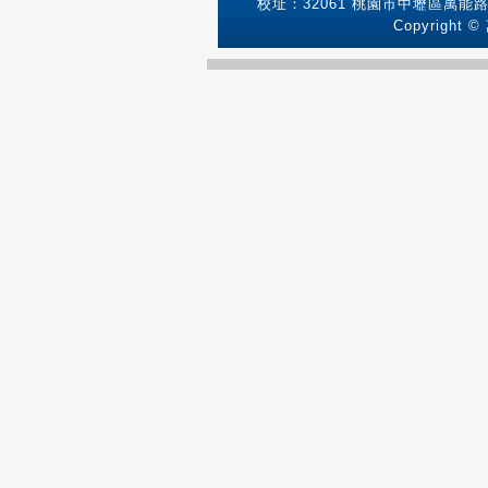
校址：32061 桃園市中壢區萬能路1號
Copyright