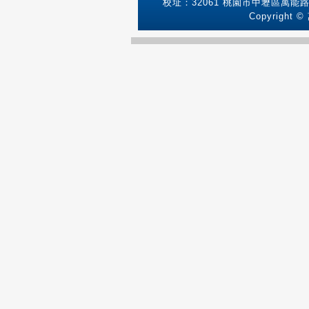
校址：32061 桃園市中壢區萬能路1號
Copyright