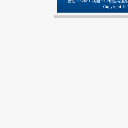
校址：32061 桃園市中壢區萬能路1號
Copyright