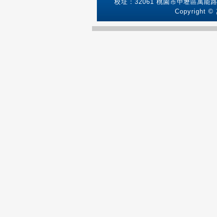
校址：32061 桃園市中壢區萬能路1號
Copyright