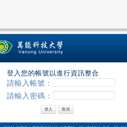
登入您的帳號以進行資訊整合
請輸入帳號：
請輸入密碼：
登入
取消