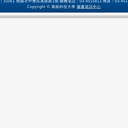
：32061 桃園市中壢區萬能路1號‧總機電話：03-4515811‧傳真：03-4513
Copyright © 萬能科技大學
圖書資訊中心