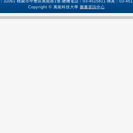
：32061 桃園市中壢區萬能路1號‧總機電話：03-4515811‧傳真：03-4513
Copyright © 萬能科技大學
圖書資訊中心