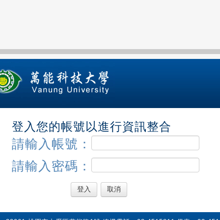
登入您的帳號以進行資訊整合
請輸入帳號：
請輸入密碼：
登入
取消