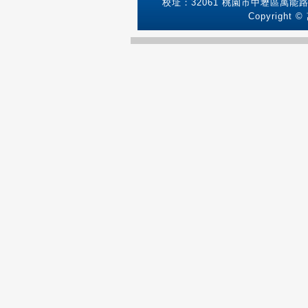
校址：32061 桃園市中壢區萬能路1號
Copyright