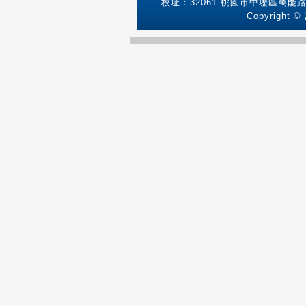
校址：32061 桃園市中壢區萬能路1號
Copyright