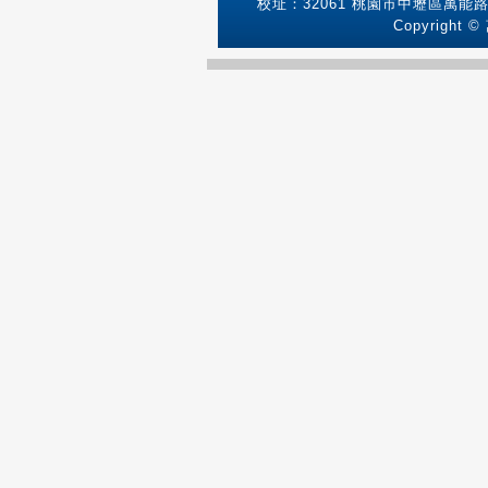
校址：32061 桃園市中壢區萬能路1號
Copyright