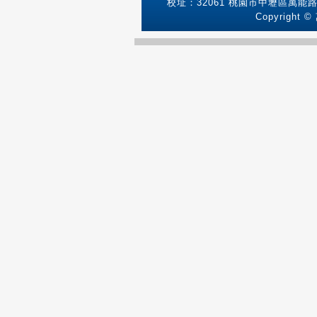
校址：32061 桃園市中壢區萬能路1號
Copyright