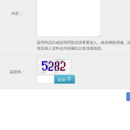
內容：
提問時請詳細說明問題並請尊重他人，維持網路禮儀，
填寫個人資料在內容欄位以免洩露個資。
認證碼：
刷新