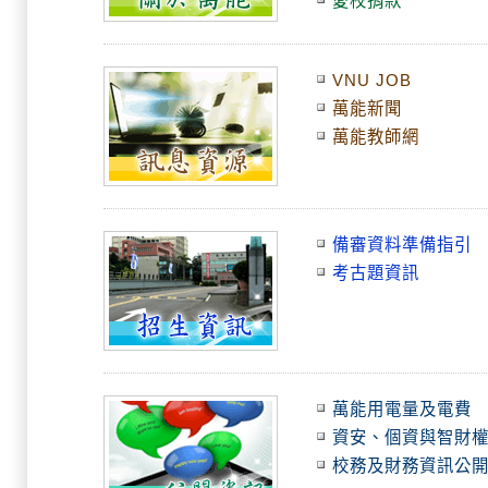
愛校捐款
VNU JOB
萬能新聞
萬能教師網
備審資料準備指引
考古題資訊
萬能用電量及電費
資安、個資與智財
校務及財務資訊公