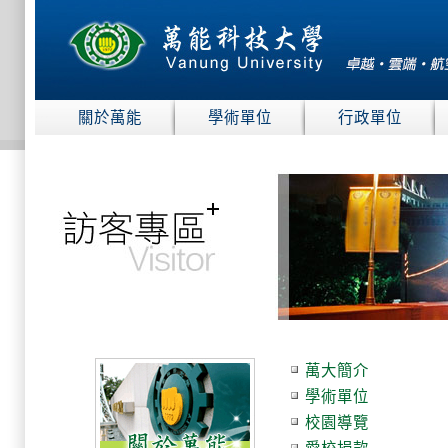
:::
關於萬能
學術單位
行政單位
:::
萬大簡介
學術單位
校園導覽